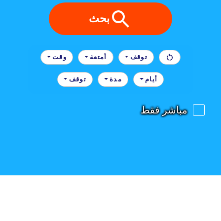
بحث
توقف
أمتعة
وقت
أيام
مدة
توقف
مباشر فقط