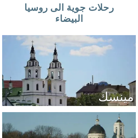
رحلات جوية الى روسيا
البيضاء
مينسك