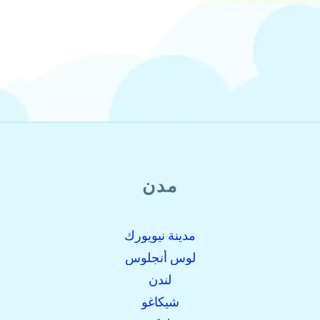
مدن
مدينة نيويورك
لوس أنجلوس
لندن
شيكاغو