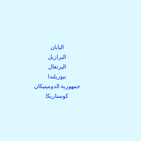
اليابان
البرازيل
البرتغال
نيوزيلندا
جمهورية الدومينيكان
كوستاريكا