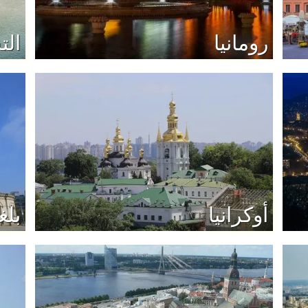
رومانيا
الت
أوكرانيا
بلغ