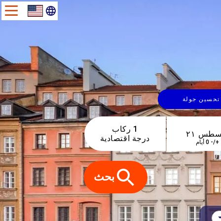
تحسين جولة
1 ركاب
درجة اقتصادية
+/- 0 أيام
بحث