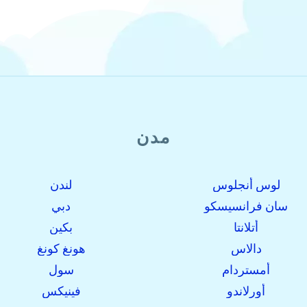
مدن
لوس أنجلوس
لندن
سان فرانسيسكو
دبي
أتلانتا
بكين
دالاس
هونغ كونغ
أمستردام
سول
أورلاندو
فينيكس