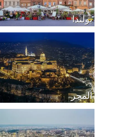
بولندا
المجر