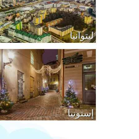
ليتوانيا
إستونيا