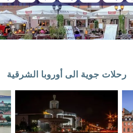
رحلات جوية الى أوروبا الشرقية