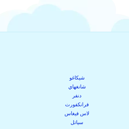
شيكاغو
شانغهاي
دنفر
فرانكفورت
لاس فيغاس
سياتل