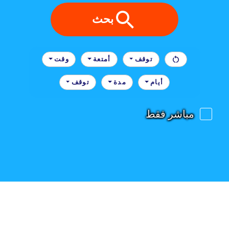
بحث
توقف
أمتعة
وقت
أيام
مدة
توقف
مباشر فقط