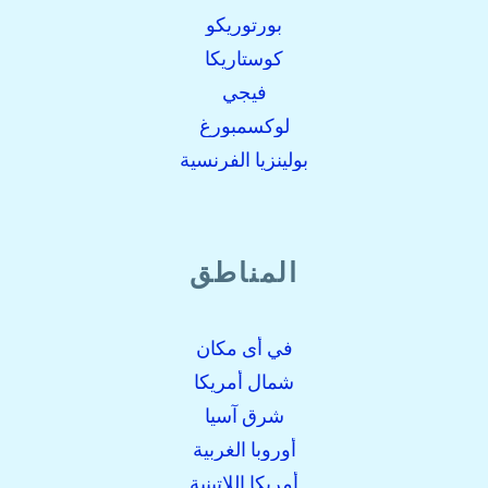
بورتوريكو
كوستاريكا
فيجي
لوكسمبورغ
بولينزيا الفرنسية
المناطق
في أى مكان
شمال أمريكا
شرق آسيا
أوروبا الغربية
أمريكا اللاتينية