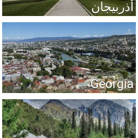
أذربيجان
Georgia