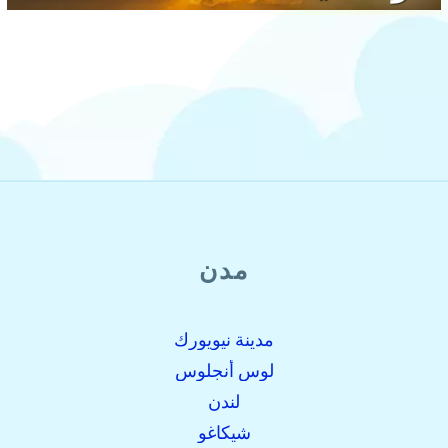
مدن
مدينة نيويورك
لوس أنجلوس
لندن
شيكاغو