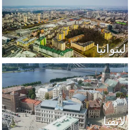
ليتوانيا
لاتفيا