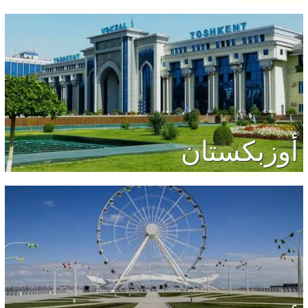
أوزبكستان