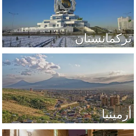
تركمانستان
أرمينيا