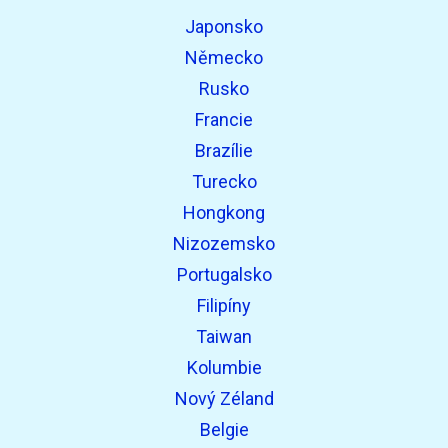
Japonsko
Německo
Rusko
Francie
Brazílie
Turecko
Hongkong
Nizozemsko
Portugalsko
Filipíny
Taiwan
Kolumbie
Nový Zéland
Belgie