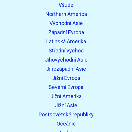
Všude
Northern America
Východní Asie
Západní Evropa
Latinská Amerika
Střední východ
Jihovýchodní Asie
Jihozápadní Asie
Jižní Evropa
Severní Evropa
Jižní Amerika
Jižní Asie
Postsovětské republiky
Oceánie