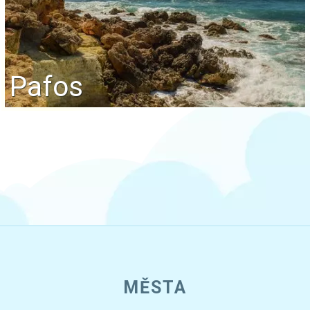
Pafos
MĚSTA