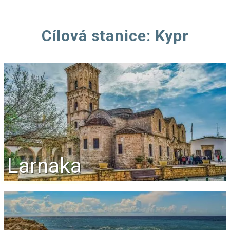
Cílová stanice: Kypr
Larnaka