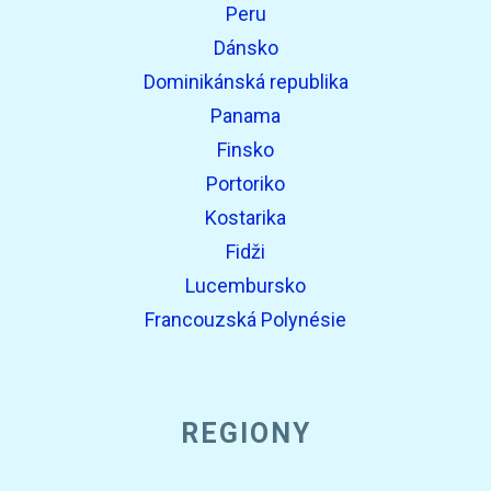
Peru
Dánsko
Dominikánská republika
Panama
Finsko
Portoriko
Kostarika
Fidži
Lucembursko
Francouzská Polynésie
REGIONY