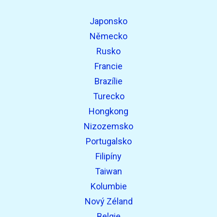
Japonsko
Německo
Rusko
Francie
Brazílie
Turecko
Hongkong
Nizozemsko
Portugalsko
Filipíny
Taiwan
Kolumbie
Nový Zéland
Belgie