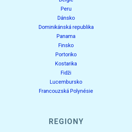
Peru
Dánsko
Dominikánská republika
Panama
Finsko
Portoriko
Kostarika
Fidži
Lucembursko
Francouzská Polynésie
REGIONY