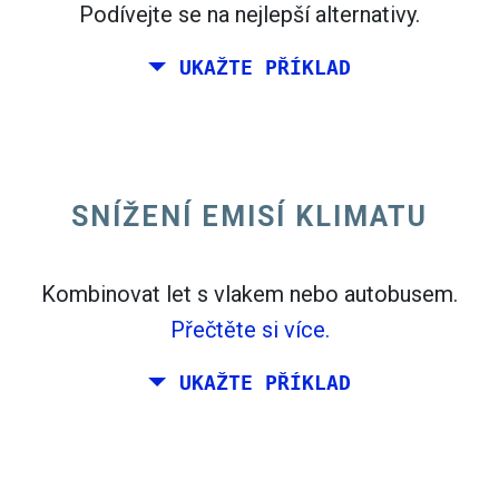
Podívejte se na nejlepší alternativy.
UKAŽTE PŘÍKLAD
Létat z Kalifornie na východním pobřeží
Spojených států.
SNÍŽENÍ EMISÍ KLIMATU
Kombinovat let s vlakem nebo autobusem.
Přečtěte si více.
UKAŽTE PŘÍKLAD