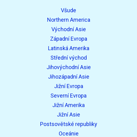
Všude
Northern America
Východní Asie
Západní Evropa
Latinská Amerika
Střední východ
Jihovýchodní Asie
Jihozápadní Asie
Jižní Evropa
Severní Evropa
Jižní Amerika
Jižní Asie
Postsovětské republiky
Oceánie