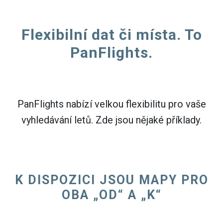
Flexibilní dat či místa. To
PanFlights.
PanFlights nabízí velkou flexibilitu pro vaše
vyhledávání letů. Zde jsou nějaké příklady.
K DISPOZICI JSOU MAPY PRO
OBA „OD“ A „K“