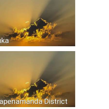
uka
apenamanda District