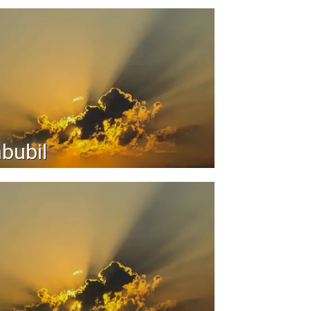
bubil