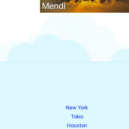
Mendi
New York
Tokio
Houston