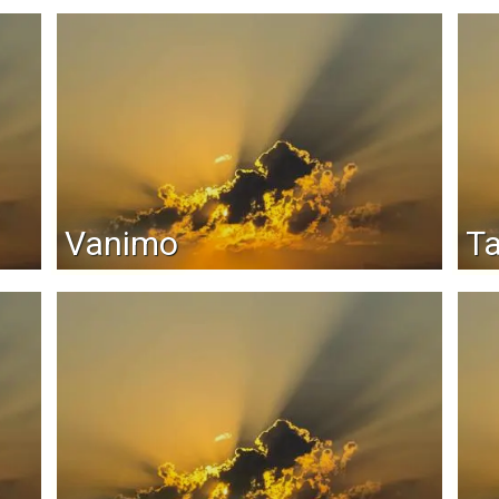
Vanimo
Ta