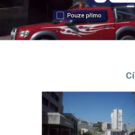
Pouze přímo
C