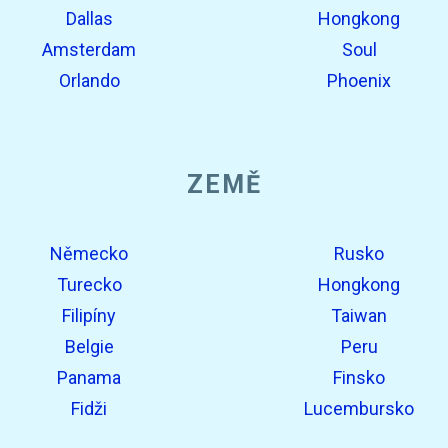
Dallas
Hongkong
Amsterdam
Soul
Orlando
Phoenix
ZEMĚ
Německo
Rusko
Turecko
Hongkong
Filipíny
Taiwan
Belgie
Peru
Panama
Finsko
Fidži
Lucembursko