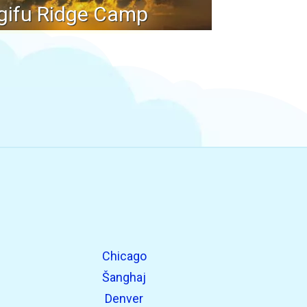
gifu Ridge Camp
Chicago
Šanghaj
Denver