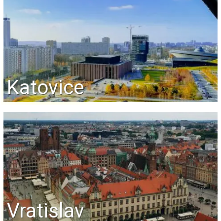
Katovice
Vratislav