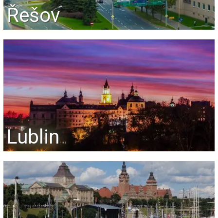
Řešov
Lublin