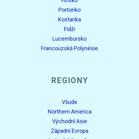
Finsko
Portoriko
Kostarika
Fidži
Lucembursko
Francouzská Polynésie
REGIONY
Všude
Northern America
Východní Asie
Západní Evropa