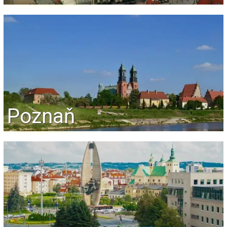
Poznaň