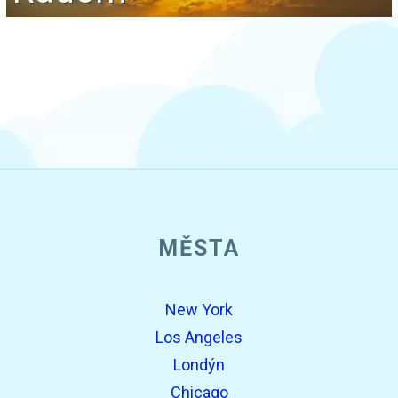
MĚSTA
New York
Los Angeles
Londýn
Chicago