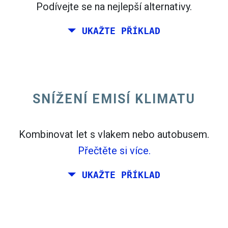
Podívejte se na nejlepší alternativy.
UKAŽTE PŘÍKLAD
Létat z Kalifornie na východním pobřeží
Spojených států.
SNÍŽENÍ EMISÍ KLIMATU
Kombinovat let s vlakem nebo autobusem.
Přečtěte si více.
UKAŽTE PŘÍKLAD