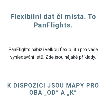
Flexibilní dat či místa. To
PanFlights.
PanFlights nabízí velkou flexibilitu pro vaše
vyhledávání letů. Zde jsou nějaké příklady.
K DISPOZICI JSOU MAPY PRO
OBA „OD“ A „K“