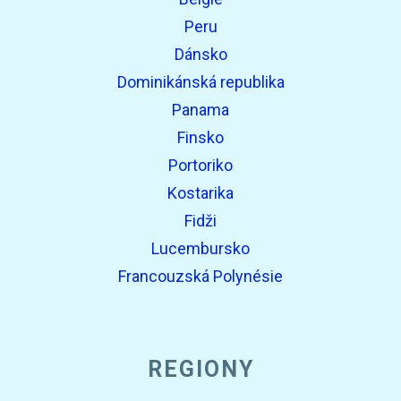
Peru
Dánsko
Dominikánská republika
Panama
Finsko
Portoriko
Kostarika
Fidži
Lucembursko
Francouzská Polynésie
REGIONY