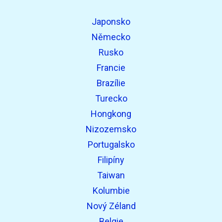
Japonsko
Německo
Rusko
Francie
Brazílie
Turecko
Hongkong
Nizozemsko
Portugalsko
Filipíny
Taiwan
Kolumbie
Nový Zéland
Belgie