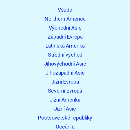
Všude
Northern America
Východní Asie
Západní Evropa
Latinská Amerika
Střední východ
Jihovýchodní Asie
Jihozápadní Asie
Jižní Evropa
Severní Evropa
Jižní Amerika
Jižní Asie
Postsovětské republiky
Oceánie