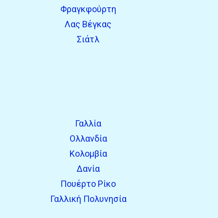
Φραγκφούρτη
Λας Βέγκας
Σιάτλ
Γαλλία
Ολλανδία
Κολομβία
Δανία
Πουέρτο Ρίκο
Γαλλική Πολυνησία