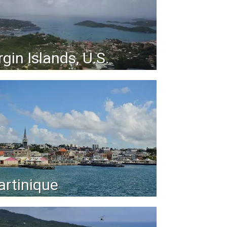
rgin Islands, U.S.
rtinique