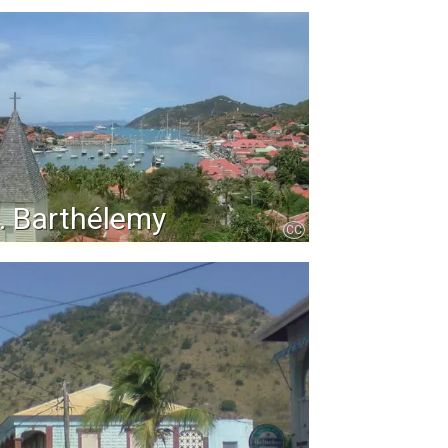
. Barthélemy
CC