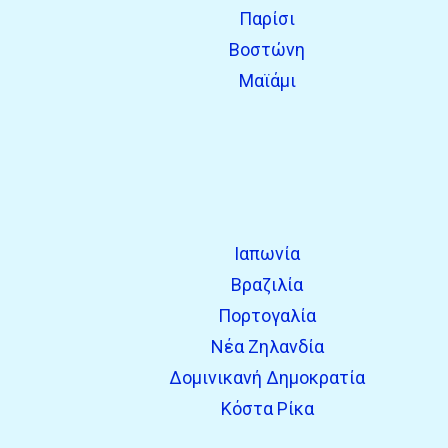
Παρίσι
Βοστώνη
Μαϊάμι
Ιαπωνία
Βραζιλία
Πορτογαλία
Νέα Ζηλανδία
Δομινικανή Δημοκρατία
Κόστα Ρίκα