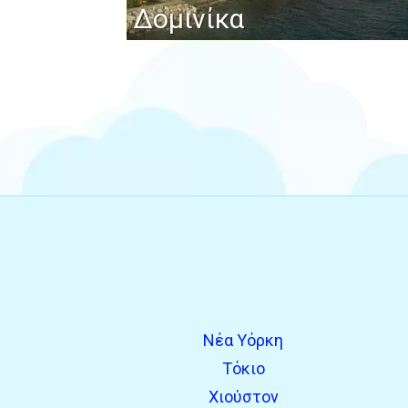
Δομινίκα
Νέα Υόρκη
Τόκιο
Χιούστον