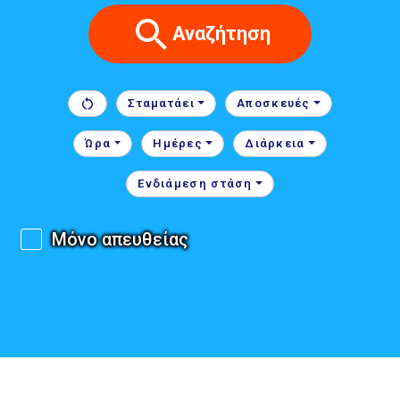
Αναζήτηση
Σταματάει
Αποσκευές
Ώρα
Ημέρες
Διάρκεια
Ενδιάμεση στάση
Μόνο απευθείας