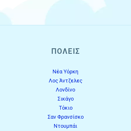
ΠΌΛΕΙΣ
Νέα Υόρκη
Λος Άντζελες
Λονδίνο
Σικάγο
Τόκιο
Σαν Φρανσίσκο
Ντουμπάι