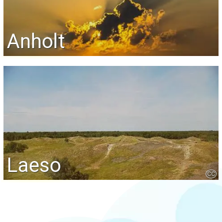
Anholt
Laeso
CC