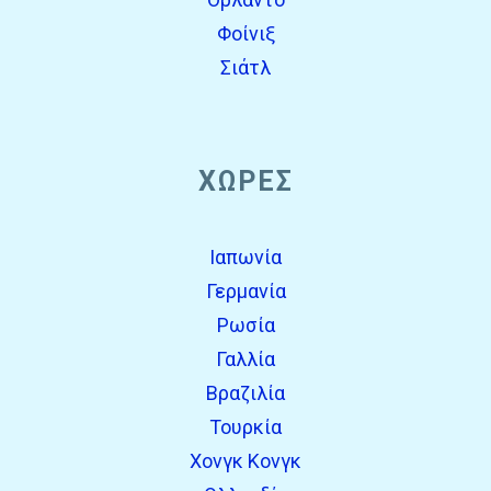
Φοίνιξ
Σιάτλ
ΧΏΡΕΣ
Ιαπωνία
Γερμανία
Ρωσία
Γαλλία
Βραζιλία
Τουρκία
Χονγκ Κονγκ