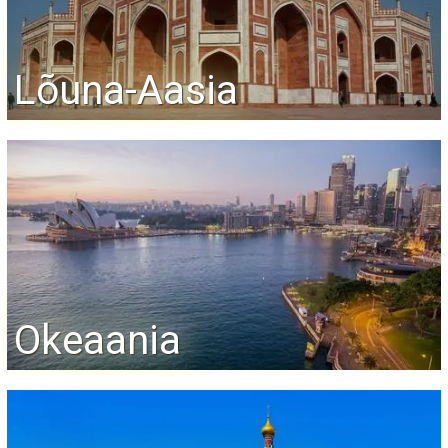
Lõuna-Aasia
Okeaania