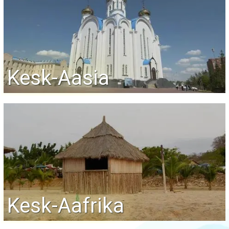
Kesk-Aasia
Kesk-Aafrika