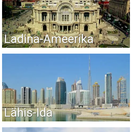
Ladina-Ameerika
Lähis-Ida