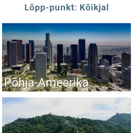
Lõpp-punkt: Kõikjal
Põhja-Ameerika