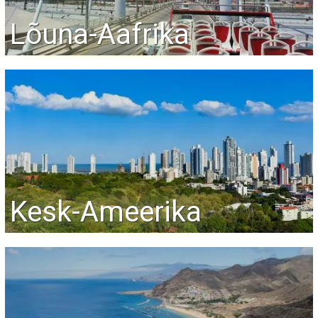
Lõuna-Aafrika
Kesk-Ameerika