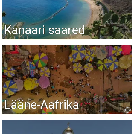
Kanaari saared
Lääne-Aafrika
CC