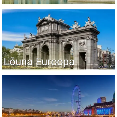
Lõuna-Euroopa