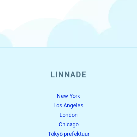
LINNADE
New York
Los Angeles
London
Chicago
Tōkyō prefektuur