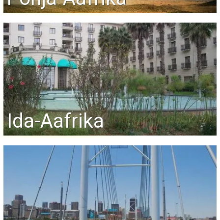
Ida-Aafrika