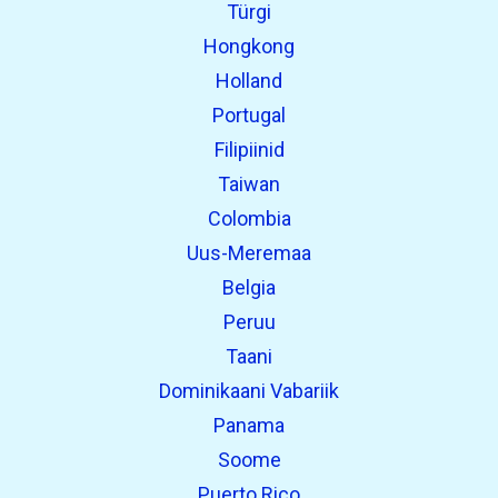
Türgi
Hongkong
Holland
Portugal
Filipiinid
Taiwan
Colombia
Uus-Meremaa
Belgia
Peruu
Taani
Dominikaani Vabariik
Panama
Soome
Puerto Rico