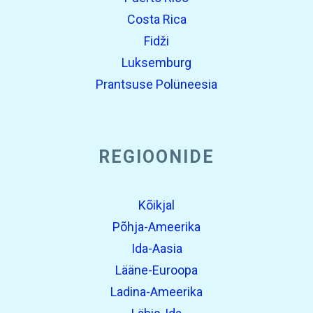
Costa Rica
Fidži
Luksemburg
Prantsuse Polüneesia
REGIOONIDE
Kõikjal
Põhja-Ameerika
Ida-Aasia
Lääne-Euroopa
Ladina-Ameerika