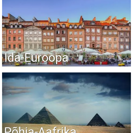
Ida-Euroopa
Põhja-Aafrika