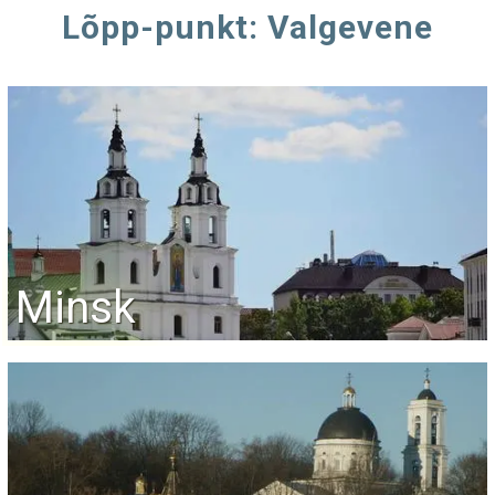
Lõpp-punkt: Valgevene
Minsk