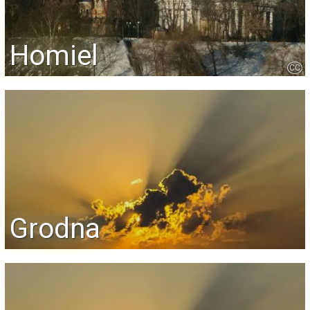
Homiel
CC
Grodna