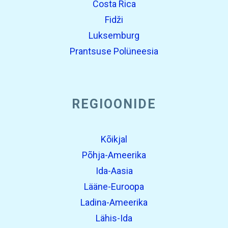
Costa Rica
Fidži
Luksemburg
Prantsuse Polüneesia
REGIOONIDE
Kõikjal
Põhja-Ameerika
Ida-Aasia
Lääne-Euroopa
Ladina-Ameerika
Lähis-Ida