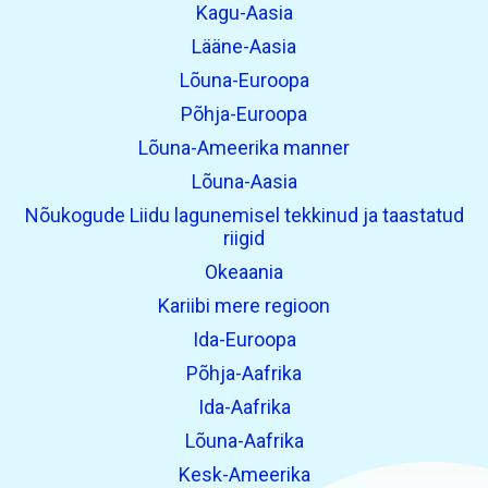
Kagu-Aasia
Lääne-Aasia
Lõuna-Euroopa
Põhja-Euroopa
Lõuna-Ameerika manner
Lõuna-Aasia
Nõukogude Liidu lagunemisel tekkinud ja taastatud
riigid
Okeaania
Kariibi mere regioon
Ida-Euroopa
Põhja-Aafrika
Ida-Aafrika
Lõuna-Aafrika
Kesk-Ameerika