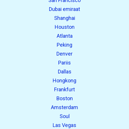
San Francisco
Dubai emiraat
Shanghai
Houston
Atlanta
Peking
Denver
Pariis
Dallas
Hongkong
Frankfurt
Boston
Amsterdam
Soul
Las Vegas