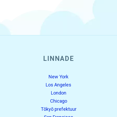
LINNADE
New York
Los Angeles
London
Chicago
Tōkyō prefektuur