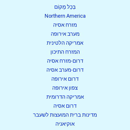
בְּכָל מָקוֹם
Northern America
מזרח אסיה
מערב אירופה
אמריקה הלטינית
המזרח התיכון
דרום-מזרח אסיה
דרום-מערב אסיה
דרום אירופה
צפון אירופה
אמריקה הדרומית
דרום אסיה
מדינות ברית המועצות לשעבר
אוקיאניה