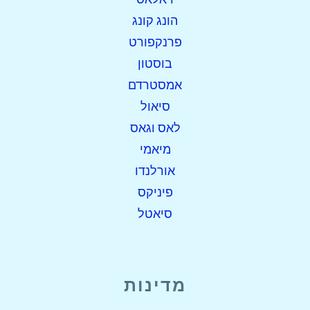
הונג קונג
פרנקפורט
בוסטון
אמסטרדם
סיאול
לאס וגאס
מיאמי
אורלנדו
פיניקס
סיאטל
מדינות