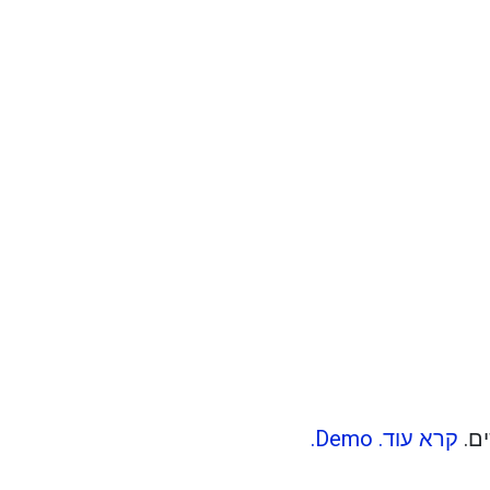
flight_land
ים.
קרא עוד.
Demo.