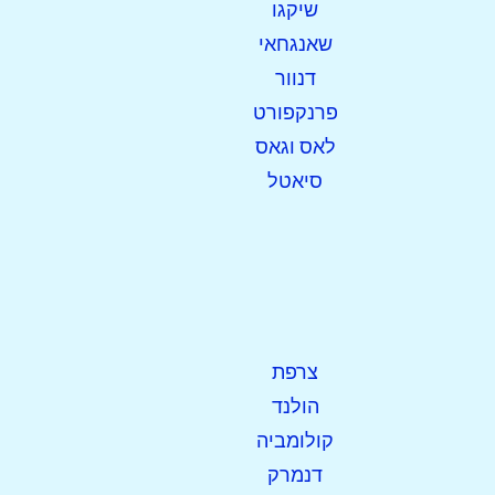
שיקגו
שאנגחאי
דנוור
פרנקפורט
לאס וגאס
סיאטל
צרפת
הולנד
קולומביה
דנמרק