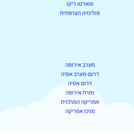
פוארטו ריקו
פולינזיה הצרפתית
מערב אירופה
דרום-מערב אסיה
דרום אסיה
מזרח אירופה
אמריקה המרכזית
מרכז אפריקה