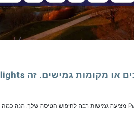
או מקומות גמישים. זה PanFlights.
 כמה דוגמאות.