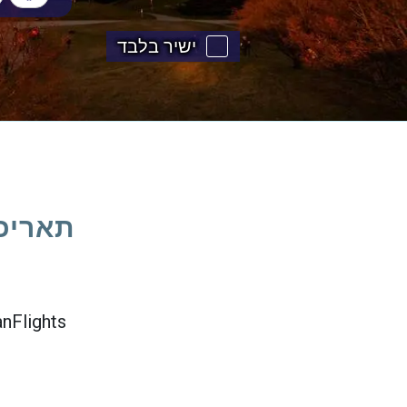
ישיר בלבד
תאריכים 
PanFlights מציעה גמישות רבה לחיפוש הטיסה שלך. הנה