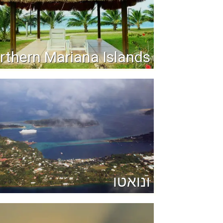
rthern Mariana Islands
ונואטו