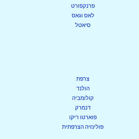
פרנקפורט
לאס וגאס
סיאטל
צרפת
הולנד
קולומביה
דנמרק
פוארטו ריקו
פולינזיה הצרפתית