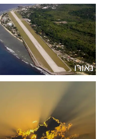
נאורו