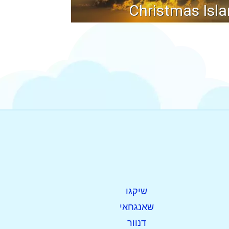
Christmas Isl
שיקגו
שאנגחאי
דנוור