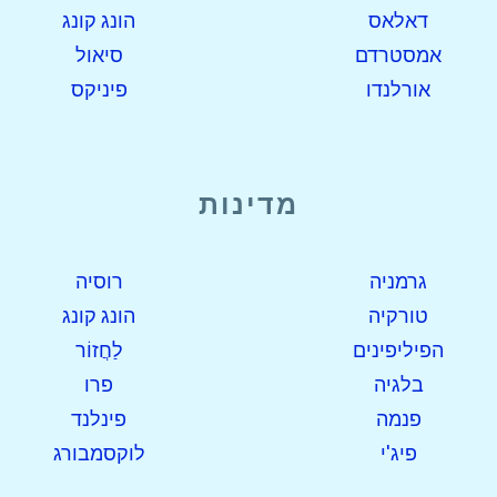
דאלאס
הונג קונג
אמסטרדם
סיאול
אורלנדו
פיניקס
מדינות
גרמניה
רוסיה
טורקיה
הונג קונג
הפיליפינים
לַחֲזוֹר
בלגיה
פרו
פנמה
פינלנד
פיג'י
לוקסמבורג