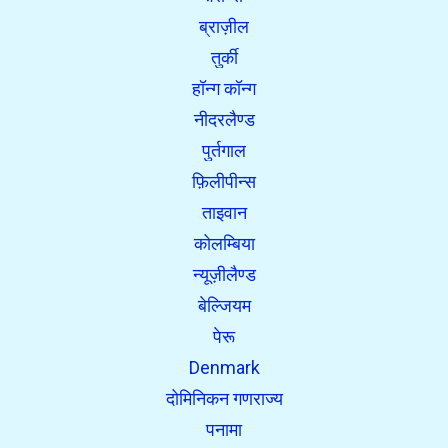
ब्राज़ील
तुर्की
हॉन्ग कॉन्ग
नीदरलैण्ड
पुर्तगाल
फ़िलीपीन्स
ताइवान
कोलम्बिया
न्यूज़ीलैण्ड
बेल्जियम
पेरू
Denmark
दोमिनिकन गणराज्य
पनामा