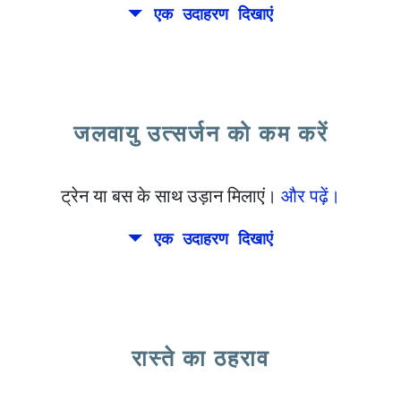
एक उदाहरण दिखाएं
संयुक्त राज्य अमेरिका के पूर्वी तट के लिए कैलिफोर्निया से
उड़ान भरें।
जलवायु उत्सर्जन को कम करें
ट्रेन या बस के साथ उड़ान मिलाएं।
और पढ़ें।
एक उदाहरण दिखाएं
रास्ते का ठहराव