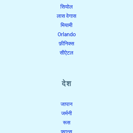
सियोल
लास वेगास
मियामी
Orlando
फ़ीनिक्स
सीऐटल
देश
जापान
जर्मनी
रूस
फ़्रान्स