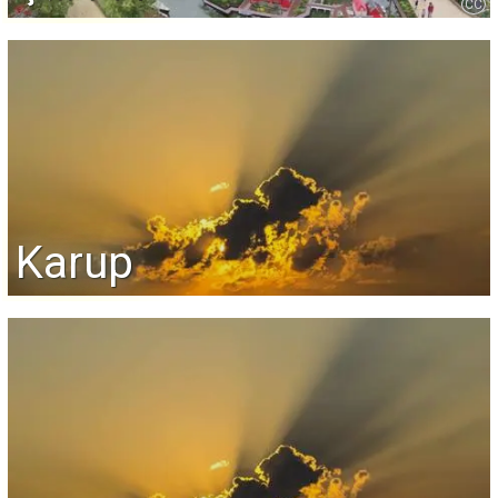
CC
Karup