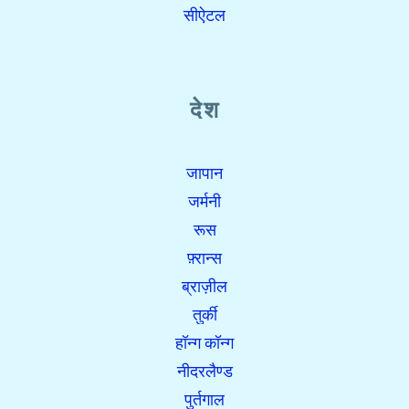
सीऐटल
देश
जापान
जर्मनी
रूस
फ़्रान्स
ब्राज़ील
तुर्की
हॉन्ग कॉन्ग
नीदरलैण्ड
पुर्तगाल