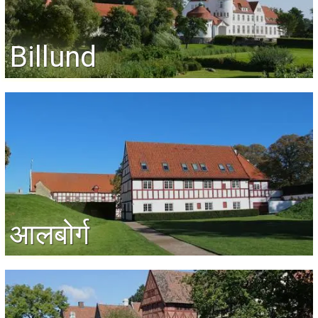
Billund
आलबोर्ग