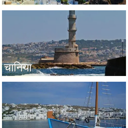
चानिया