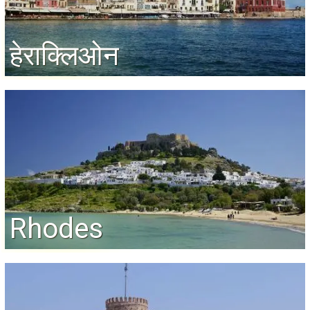
हेराक्लिओन
Rhodes