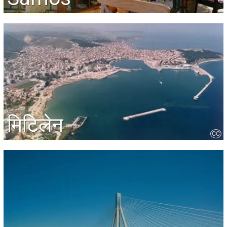
मिटिलेन
CC