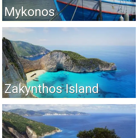
Mykonos
Zakynthos Island