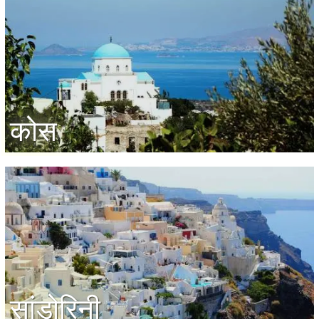
कोस
सांडोरिनी