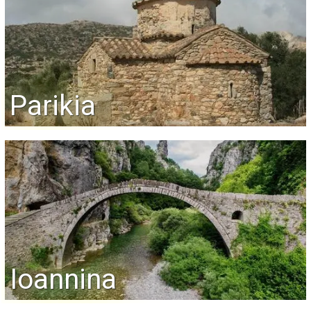
Parikia
Ioannina