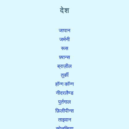
देश
जापान
जर्मनी
रूस
फ़्रान्स
ब्राज़ील
तुर्की
हॉन्ग कॉन्ग
नीदरलैण्ड
पुर्तगाल
फ़िलीपीन्स
ताइवान
कोलम्बिया