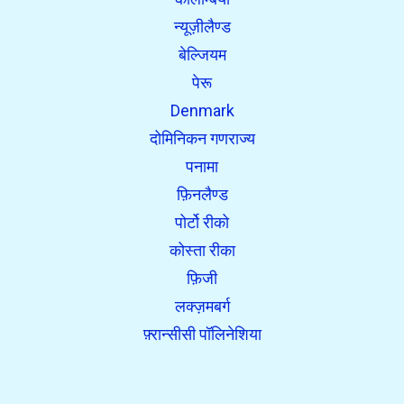
न्यूज़ीलैण्ड
बेल्जियम
पेरू
Denmark
दोमिनिकन गणराज्य
पनामा
फ़िनलैण्ड
पोर्टो रीको
कोस्ता रीका
फ़िजी
लक्ज़मबर्ग
फ़्रान्सीसी पॉलिनेशिया