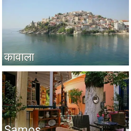
कावाला
Samos