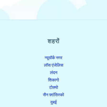
शहरों
न्यूयॉर्क नगर
लॉस एंजेलिस
लंदन
शिकागो
टोक्यो
सैन फ़्रांसिस्को
दुबई