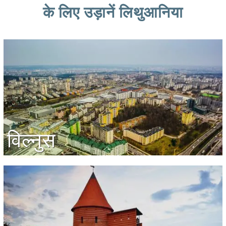
के लिए उड़ानें लिथुआनिया
विल्नुस