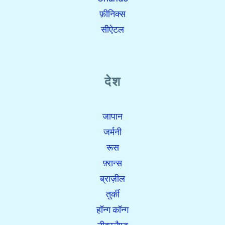
फ़ीनिक्स
सीऐटल
देश
जापान
जर्मनी
रूस
फ़्रान्स
ब्राज़ील
तुर्की
हॉन्ग कॉन्ग