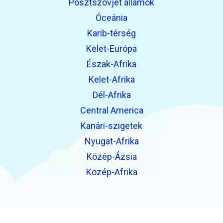
Posztszovjet államok
Óceánia
Karib-térség
Kelet-Európa
Észak-Afrika
Kelet-Afrika
Dél-Afrika
Central America
Kanári-szigetek
Nyugat-Afrika
Közép-Ázsia
Közép-Afrika