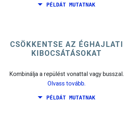
PÉLDÁT MUTATNAK
Fly Kaliforniából a keleti parton az Egyesült
Államokban.
CSÖKKENTSE AZ ÉGHAJLATI
KIBOCSÁTÁSOKAT
Kombinálja a repülést vonattal vagy busszal.
Olvass tovább.
PÉLDÁT MUTATNAK