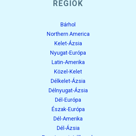
RÉGIÓK
Bárhol
Northern America
Kelet-Ázsia
Nyugat-Európa
Latin-Amerika
Közel-Kelet
Délkelet-Ázsia
Délnyugat-Ázsia
Dél-Európa
Észak-Európa
Dél-Amerika
Dél-Ázsia