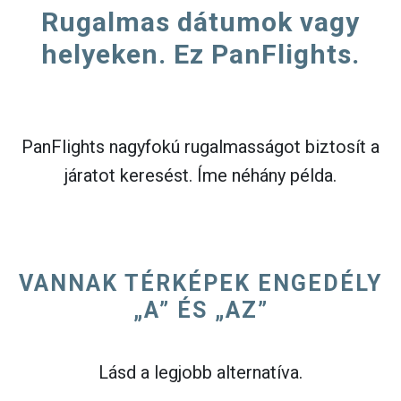
Rugalmas dátumok vagy
helyeken. Ez PanFlights.
PanFlights nagyfokú rugalmasságot biztosít a
járatot keresést. Íme néhány példa.
VANNAK TÉRKÉPEK ENGEDÉLY
„A” ÉS „AZ”
Lásd a legjobb alternatíva.