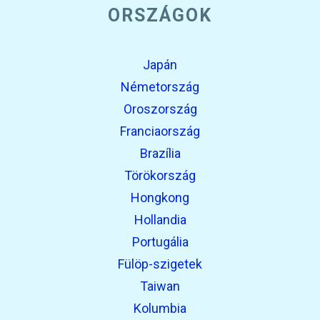
ORSZÁGOK
Japán
Németország
Oroszország
Franciaország
Brazília
Törökország
Hongkong
Hollandia
Portugália
Fülöp-szigetek
Taiwan
Kolumbia