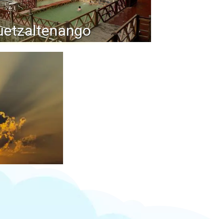
uetzaltenango