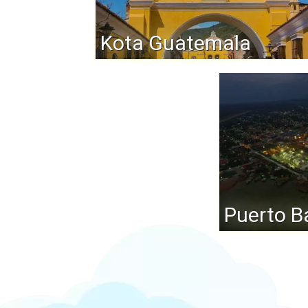
Kota Guatemala
Puerto B