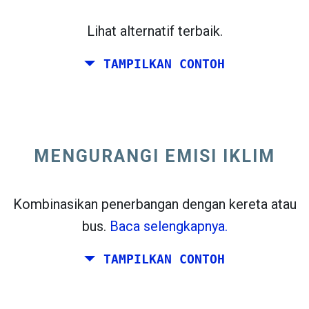
Lihat alternatif terbaik.
TAMPILKAN CONTOH
Terbang dari California ke Pantai Timur
Amerika Serikat.
MENGURANGI EMISI IKLIM
Kombinasikan penerbangan dengan kereta atau
bus.
Baca selengkapnya.
TAMPILKAN CONTOH