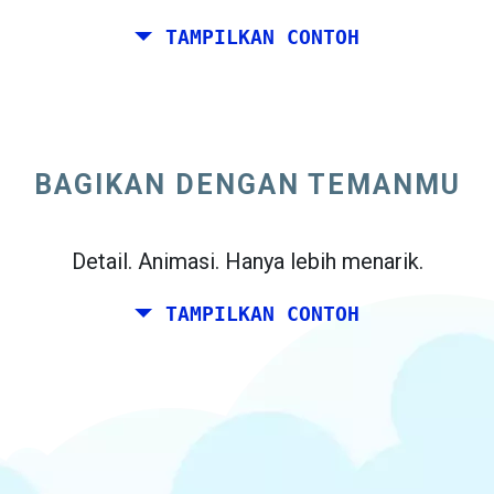
TAMPILKAN CONTOH
Anda dan beberapa teman ingin
merencanakan akhir pekan bersama-sama
di suatu tempat di Italia untuk ulang tahun
BAGIKAN DENGAN TEMANMU
Anda. Namun, Anda tinggal di Madrid, dan
teman Anda tinggal di Dublin dan Berlin.
Detail. Animasi. Hanya lebih menarik.
TAMPILKAN CONTOH