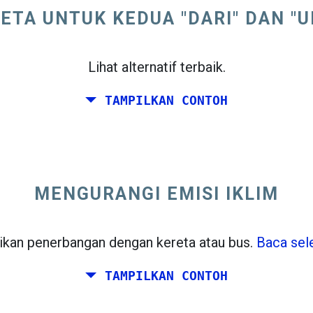
ETA UNTUK KEDUA "DARI" DAN "
Lihat alternatif terbaik.
TAMPILKAN CONTOH
i Timur Amerika Serikat.
MENGURANGI EMISI IKLIM
kan penerbangan dengan kereta atau bus.
Baca sel
TAMPILKAN CONTOH