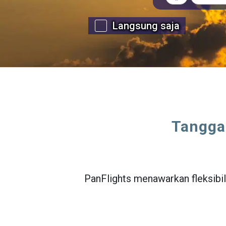
Langsung saja
Tanggal
PanFlights menawarkan fleksibil