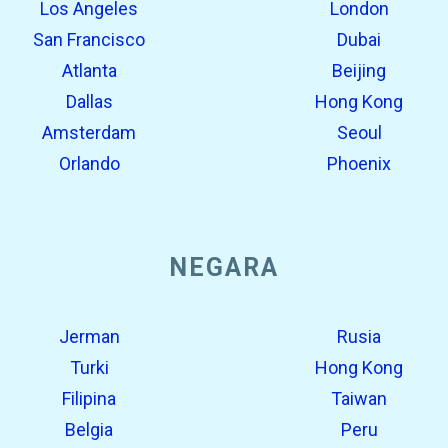
Los Angeles
London
San Francisco
Dubai
Atlanta
Beijing
Dallas
Hong Kong
Amsterdam
Seoul
Orlando
Phoenix
NEGARA
Jerman
Rusia
Turki
Hong Kong
Filipina
Taiwan
Belgia
Peru