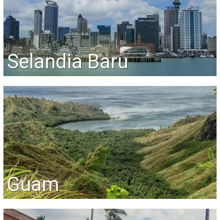
Selandia Baru
Guam