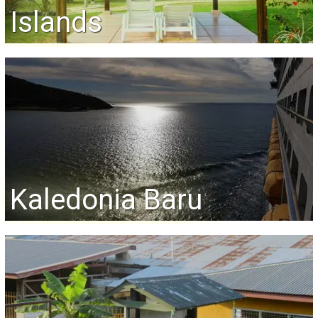
Islands
Kaledonia Baru