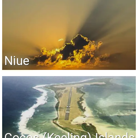
Niue
Cocos (Keeling) Islands