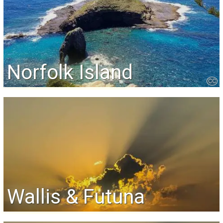
Norfolk Island
CC
Wallis & Futuna