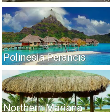
Polinesia Perancis
Northern Mariana