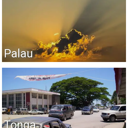
Palau
Tonga