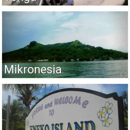
Mikronesia
CC