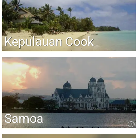
Kepulauan Cook
Samoa
CC