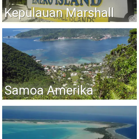
Kepulauan Marshall
CC
Samoa Amerika