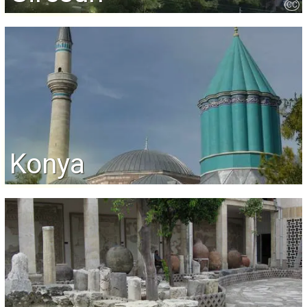
CC
Konya