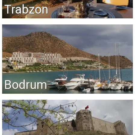
Trabzon
Bodrum