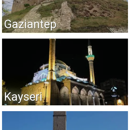
Gaziantep
Kayseri