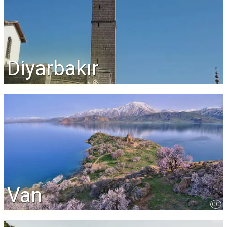
Diyarbakır
Van
CC