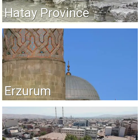
Hatay Province
CC
Erzurum