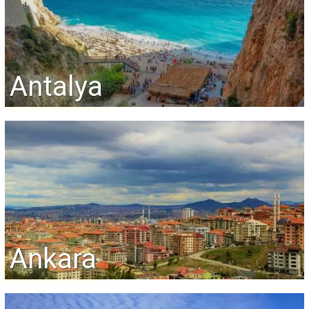
Antalya
Ankara