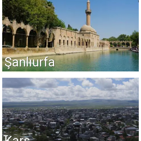
Şanlıurfa
Kars