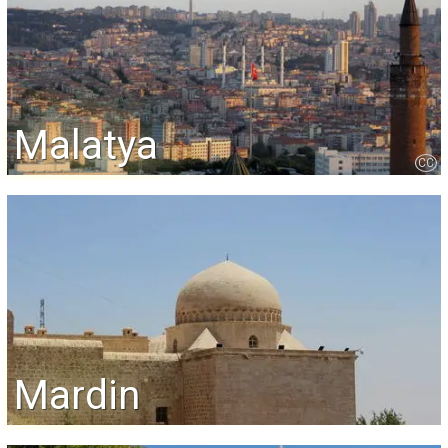
Malatya
CC
Mardin