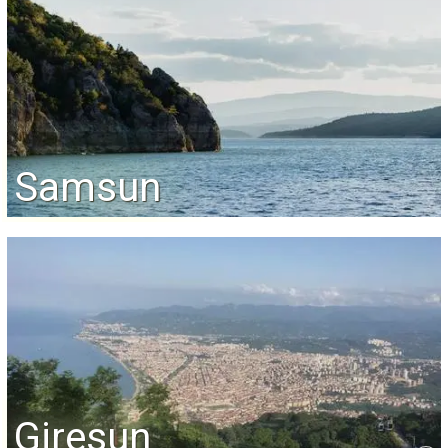
Samsun
Giresun