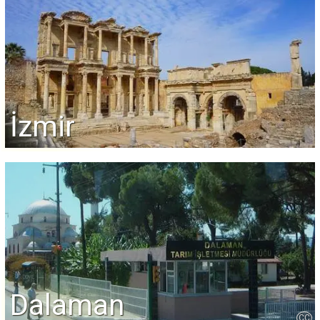
İzmir
Dalaman
CC