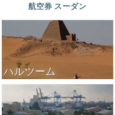
航空券 スーダン
ハルツーム