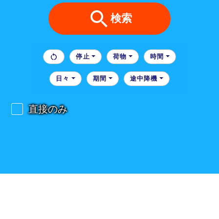
検索
停止
荷物
時間
日々
期間
途中降機
直接のみ