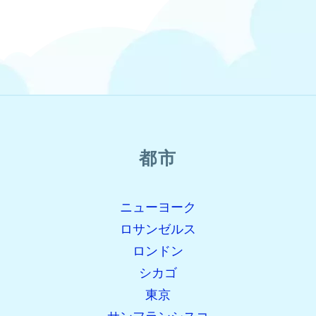
都市
ニューヨーク
ロサンゼルス
ロンドン
シカゴ
東京