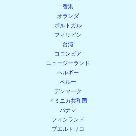
香港
オランダ
ポルトガル
フィリピン
台湾
コロンビア
ニュージーランド
ベルギー
ペルー
デンマーク
ドミニカ共和国
パナマ
フィンランド
プエルトリコ