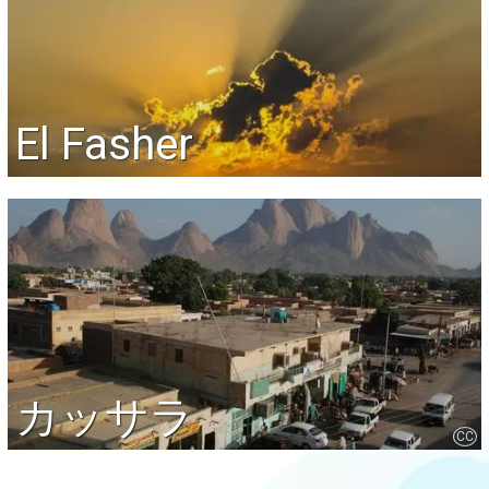
El Fasher
カッサラ
CC