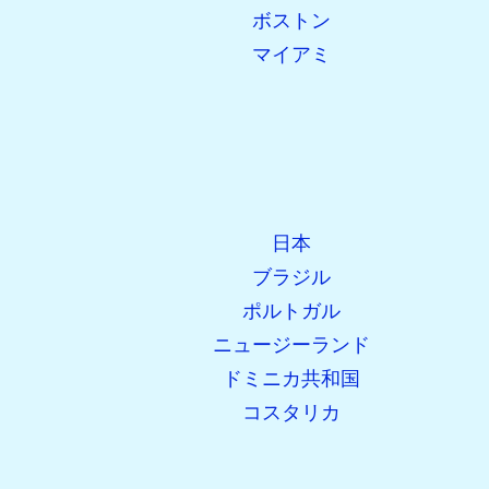
ボストン
マイアミ
日本
ブラジル
ポルトガル
ニュージーランド
ドミニカ共和国
コスタリカ