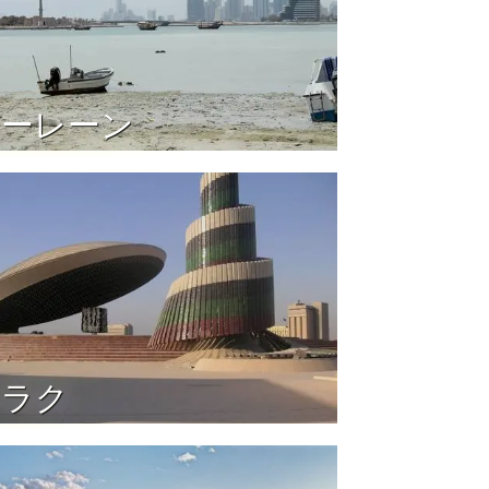
バーレーン
イラク