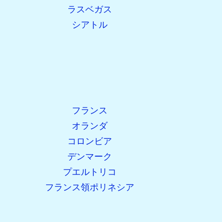
ラスベガス
シアトル
フランス
オランダ
コロンビア
デンマーク
プエルトリコ
フランス領ポリネシア