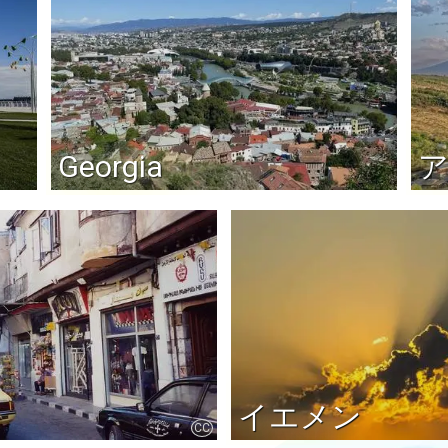
Georgia
イエメン
CC