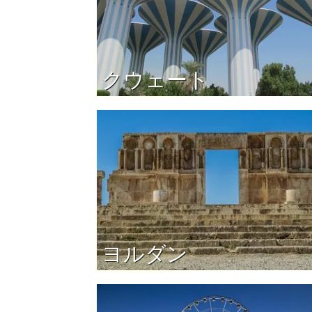
クウェート
ヨルダン