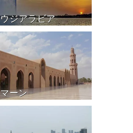
サウジアラビア
オマーン