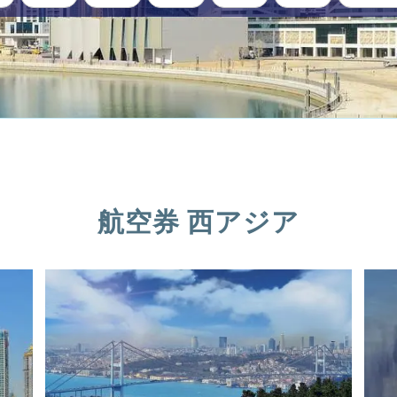
航空券 西アジア