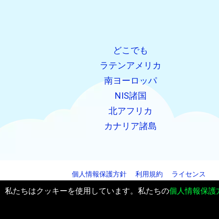
どこでも
ラテンアメリカ
南ヨーロッパ
NIS諸国
北アフリカ
カナリア諸島
個人情報保護方針
利用規約
ライセンス
お問い合わせ
私たちはクッキーを使用しています。私たちの
個人情報保護
© 2026 PanFlights AS. 全著作権所有.