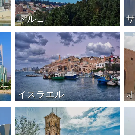
トルコ
イスラエル