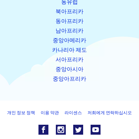
동유럽
북아프리카
동아프리카
남아프리카
중앙아메리카
카나리아 제도
서아프리카
중앙아시아
중앙아프리카
개인 정보 정책
이용 약관
라이센스
저희에게 연락하십시오