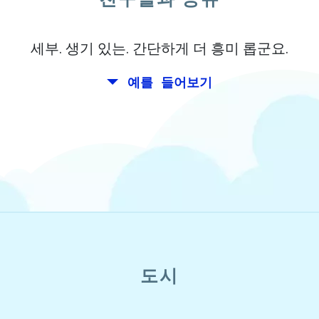
살고 있습니다.
세부. 생기 있는. 간단하게 더 흥미 롭군요.
예를 들어보기
도시
open_in_new
이 시도