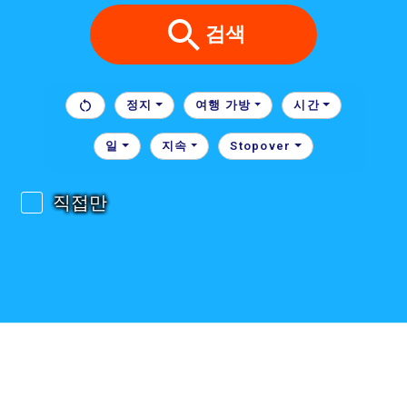
검색
정지
여행 가방
시간
일
지속
Stopover
직접만