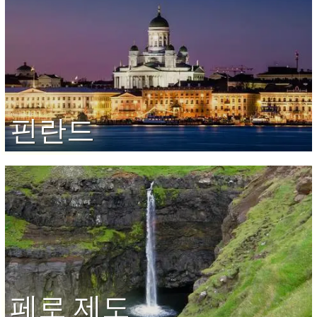
핀란드
페로 제도