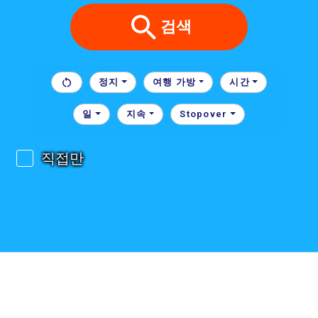
검색
정지
여행 가방
시간
일
지속
Stopover
직접만