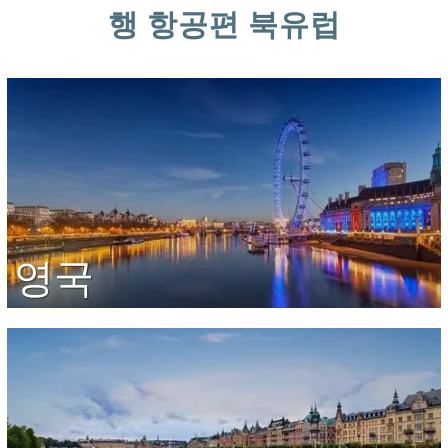
행 항공편 북유럽
영국