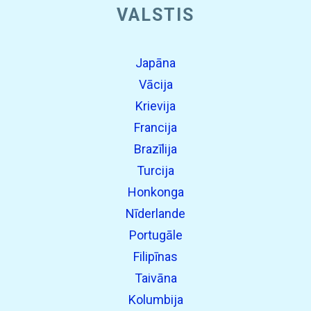
VALSTIS
Japāna
Vācija
Krievija
Francija
Brazīlija
Turcija
Honkonga
Nīderlande
Portugāle
Filipīnas
Taivāna
Kolumbija