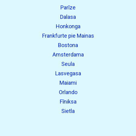
Parīze
Dalasa
Honkonga
Frankfurte pie Mainas
Bostona
Amsterdama
Seula
Lasvegasa
Maiami
Orlando
Fīniksa
Sietla