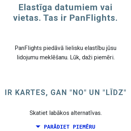
Elastīga datumiem vai
vietas. Tas ir PanFlights.
PanFlights piedāvā lielisku elastību jūsu
lidojumu meklēšanu. Lūk, daži piemēri.
IR KARTES, GAN "NO" UN "LĪDZ"
Skatiet labākos alternatīvas.
PARĀDIET PIEMĒRU