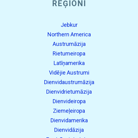
REĢIONI
Jebkur
Northern America
Austrumāzija
Rietumeiropa
Latīņamerika
Vidējie Austrumi
Dienvidaustrumāzija
Dienvidrietumāzija
Dienvideiropa
Ziemeļeiropa
Dienvidamerika
Dienvidāzija