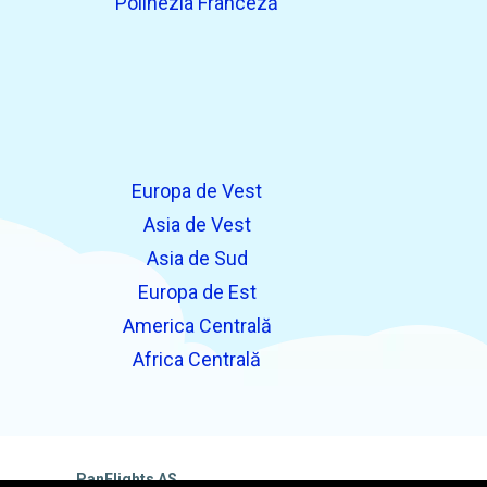
Polinezia Franceză
Europa de Vest
Asia de Vest
Asia de Sud
Europa de Est
America Centrală
Africa Centrală
PanFlights AS