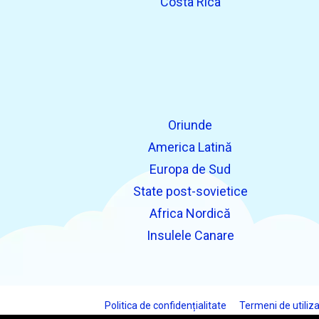
Costa Rica
Oriunde
America Latină
Europa de Sud
State post-sovietice
Africa Nordică
Insulele Canare
Politica de confidențialitate
Termeni de utiliz