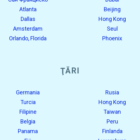
Atlanta
Beijing
Dallas
Hong Kong
Amsterdam
Seul
Orlando, Florida
Phoenix
ŢĂRI
Germania
Rusia
Turcia
Hong Kong
Filipine
Taiwan
Belgia
Peru
Panama
Finlanda