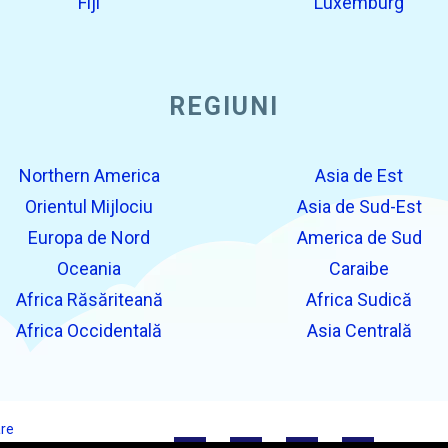
Fiji
Luxemburg
REGIUNI
Northern America
Asia de Est
Orientul Mijlociu
Asia de Sud-Est
Europa de Nord
America de Sud
Oceania
Caraibe
Africa Răsăriteană
Africa Sudică
Africa Occidentală
Asia Centrală
are