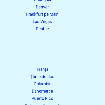
Denver
Frankfurt pe Main
Las Vegas
Seattle
Franța
Țările de Jos
Columbia
Danemarca
Puerto Rico