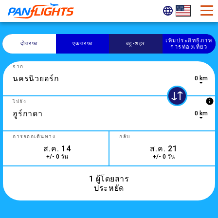
เพิ่มประสิทธิภาพ
दोतरफा
एकतरफ़ा
बहु-​शहर
การท่องเที่ยว
จาก
0 km
5 results are available, use up and down arrow keys to navig
info
ไปยัง
0 km
0 results are available, use up and down arrow keys to navig
การออกเดินทาง
กลับ
+/- 0 วัน
+/- 0 วัน
1 ผู้โดยสาร
ประหยัด