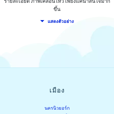
รายละเอียด ภาพเคลื่อนไหว เพียงแค่น่าสนใจมาก
ขึ้น
แสดงตัวอย่าง
เมือง
open_in_new
ลองนี้
พบก่อนหน้านี้:
นครนิวยอร์ก