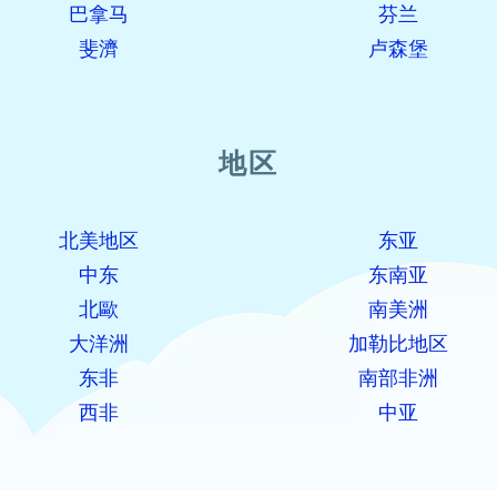
巴拿马
芬兰
斐濟
卢森堡
地区
北美地区
东亚
中东
东南亚
北歐
南美洲
大洋洲
加勒比地区
东非
南部非洲
西非
中亚