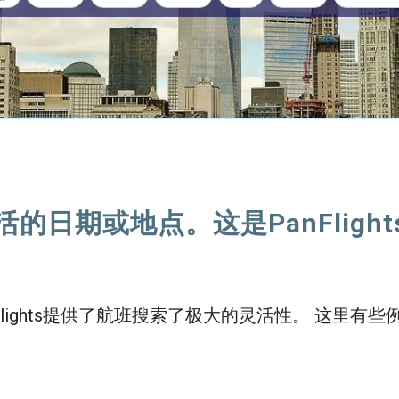
活的日期或地点。这是PanFlight
nFlights提供了航班搜索了极大的灵活性。 这里有些