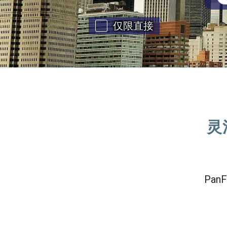
仅限直接
灵
Pa