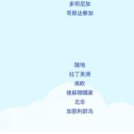
多明尼加
哥斯达黎加
随地
拉丁美洲
南欧
後蘇聯國家
北非
加那利群岛