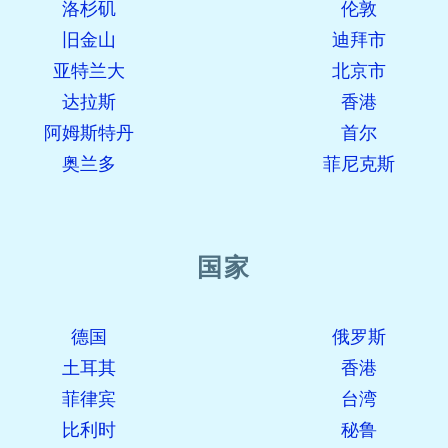
洛杉矶
伦敦
旧金山
迪拜市
亚特兰大
北京市
达拉斯
香港
阿姆斯特丹
首尔
奥兰多
菲尼克斯
国家
德国
俄罗斯
土耳其
香港
菲律宾
台湾
比利时
秘鲁