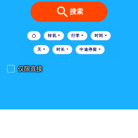
搜索
转机
行李
时间
天
时长
中途停留
仅限直接