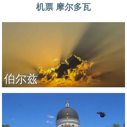
机票 摩尔多瓦
伯尔兹