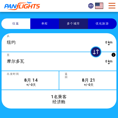
往返
单程
多个城市
优化旅游
从
0 km
0 results are available, use up and down arrow keys to navig
info
至
0 km
5 results are available, use up and down arrow keys to navig
出发时间
返
回
+/-0天
+/-0天
1名乘客
经济舱