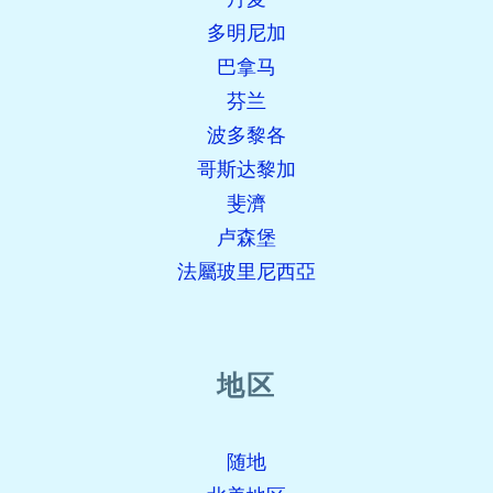
多明尼加
巴拿马
芬兰
波多黎各
哥斯达黎加
斐濟
卢森堡
法屬玻里尼西亞
地区
随地